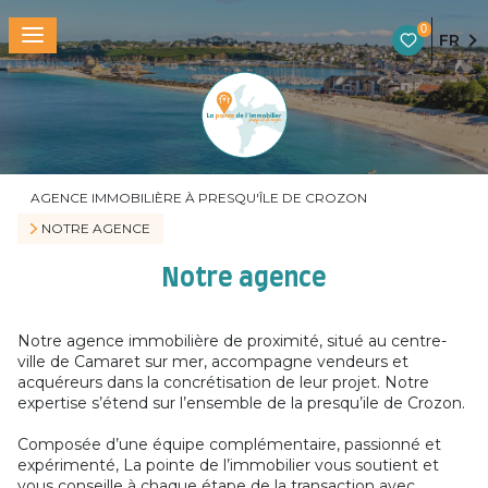
0
FR
AGENCE IMMOBILIÈRE À PRESQU'ÎLE DE CROZON
NOTRE AGENCE
Notre agence
Notre agence immobilière de proximité, situé au centre-
ville de Camaret sur mer, accompagne vendeurs et
acquéreurs dans la concrétisation de leur projet. Notre
expertise s’étend sur l’ensemble de la presqu’ile de Crozon.
Composée d’une équipe complémentaire, passionné et
expérimenté, La pointe de l’immobilier vous soutient et
vous conseille à chaque étape de la transaction avec