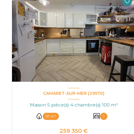
CAMARET-SUR-MER (29570)
Maison 5 pièce(s) 4 chambre(s) 100 m²
57 m²
1
259 350 €