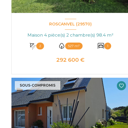
ROSCANVEL (29570)
Maison 4 pièce(s) 2 chambre(s) 98.4 m²
2
527 m²
1
292 600 €
VOIR LE BIEN
SOUS-COMPROMIS