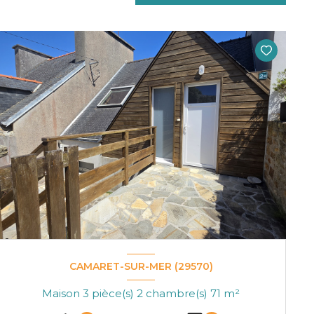
CAMARET-SUR-MER (29570)
Maison 3 pièce(s) 2 chambre(s) 71 m²