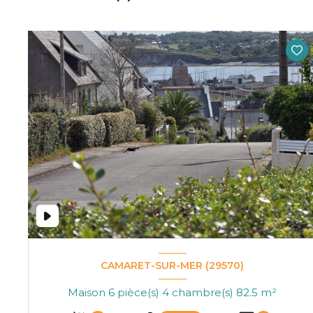
CAMARET-SUR-MER (29570)
Maison 6 pièce(s) 4 chambre(s) 82.5 m²