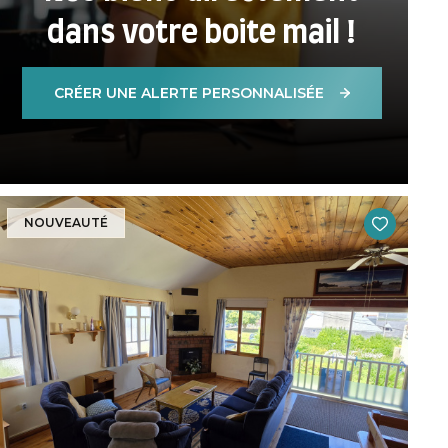
dans votre boite mail !
CRÉER UNE ALERTE PERSONNALISÉE
NOUVEAUTÉ