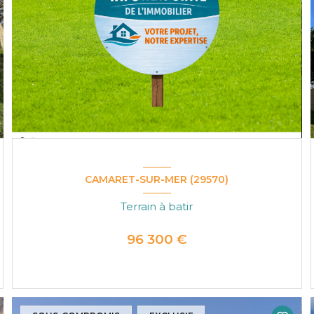
CAMARET-SUR-MER (29570)
Terrain à batir
96 300 €
VOIR LE BIEN