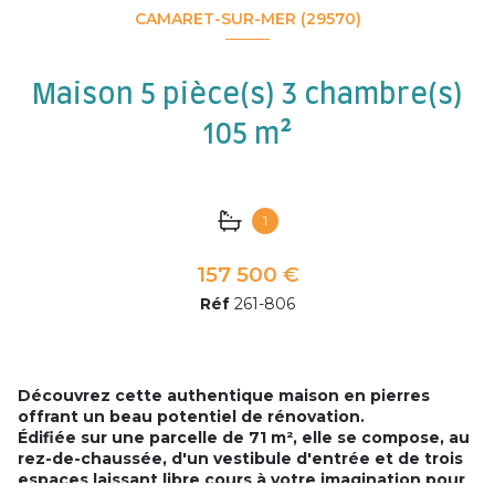
CAMARET-SUR-MER (29570)
Maison 5 pièce(s) 3 chambre(s)
105 m²
1
157 500 €
Réf
261-806
Découvrez cette authentique maison en pierres
offrant un beau potentiel de rénovation.
Édifiée sur une parcelle de 71 m², elle se compose, au
rez-de-chaussée, d'un vestibule d'entrée et de trois
espaces laissant libre cours à votre imagination pour