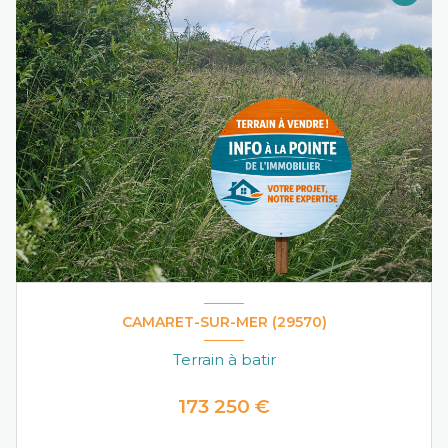
CAMARET-SUR-MER (29570)
Terrain à batir
173 250 €