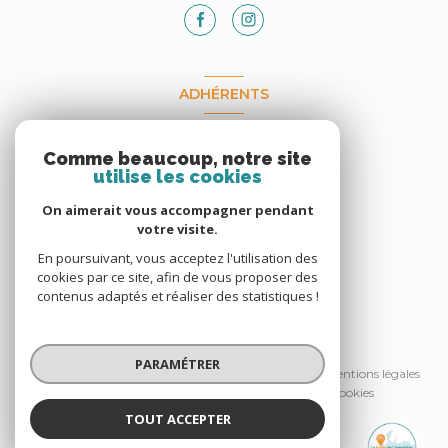
ADHÉRENTS
Nous adhérons
Comme beaucoup, notre site
utilise les cookies
On aimerait vous accompagner pendant
votre visite.
En poursuivant, vous acceptez l'utilisation des
cookies par ce site, afin de vous proposer des
contenus adaptés et réaliser des statistiques !
© 2026 | Tous droits réservés
PARAMÉTRER
Nos honoraires
Nos partenaires
Mentions légales
Admin
Politique RGPD
Cookies
TOUT ACCEPTER
Réalisé par :
La Pointe de l'Immobilier