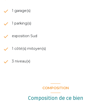
1 garage(s)
1 parking(s)
exposition Sud
1 côté(s) mitoyen(s)
3 niveau(x)
COMPOSITION
Composition de ce bien