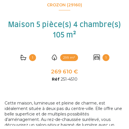
CROZON (29160)
Maison 5 pièce(s) 4 chambre(s)
105 m²
1
299 m²
1
269 610 €
Réf
251-4510
Cette maison, lumineuse et pleine de charme, est
idéalement située à deux pas du centre-ville. Elle offre une
belle superficie et de multiples possibilités
d’aménagement. Au rez-de-chaussée surélevé, vous
découvrirez un salon-séjour baigné de lumière avec un