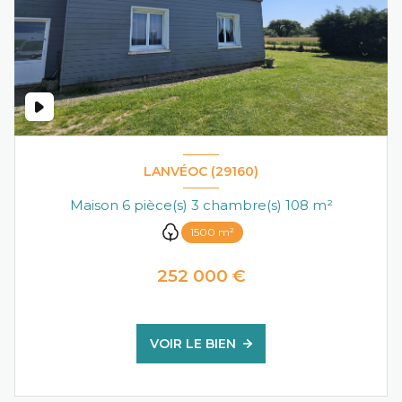
LANVÉOC (29160)
Maison 6 pièce(s) 3 chambre(s) 108 m²
1500 m²
252 000 €
VOIR LE BIEN