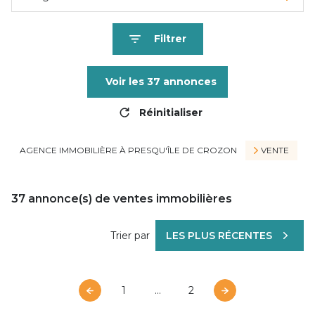
Filtrer
Voir les
37
annonces
Réinitialiser
AGENCE IMMOBILIÈRE À PRESQU'ÎLE DE CROZON
VENTE
37
annonce(s) de ventes immobilières
Trier par
LES PLUS RÉCENTES
1
...
2