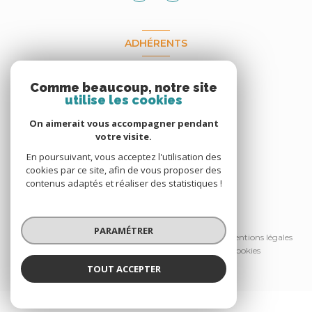
ADHÉRENTS
Nous adhérons
Comme beaucoup, notre site
utilise les cookies
On aimerait vous accompagner pendant
votre visite.
En poursuivant, vous acceptez l'utilisation des
cookies par ce site, afin de vous proposer des
contenus adaptés et réaliser des statistiques !
© 2026 | Tous droits réservés
PARAMÉTRER
Nos honoraires
Nos partenaires
Mentions légales
Admin
Politique RGPD
Cookies
TOUT ACCEPTER
Réalisé par :